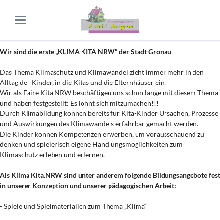
Wir sind die erste „KLIMA KITA NRW“ der Stadt Gronau
Das Thema Klimaschutz und Klimawandel zieht immer mehr in den
Alltag der Kinder, in die Kitas und die Elternhäuser ein.
Wir als Faire Kita NRW beschäftigen uns schon lange mit diesem Thema
und haben festgestellt: Es lohnt sich mitzumachen!!!
Durch Klimabildung können bereits für Kita-Kinder Ursachen, Prozesse
und Auswirkungen des Klimawandels erfahrbar gemacht werden.
Die Kinder können Kompetenzen erwerben, um vorausschauend zu
denken und spielerisch eigene Handlungsmöglichkeiten zum
Klimaschutz erleben und erlernen.
Als Klima Kita.NRW sind unter anderem folgende Bildungsangebote fest
in unserer Konzeption und unserer pädagogischen Arbeit:
- Spiele und Spielmaterialien zum Thema „Klima“